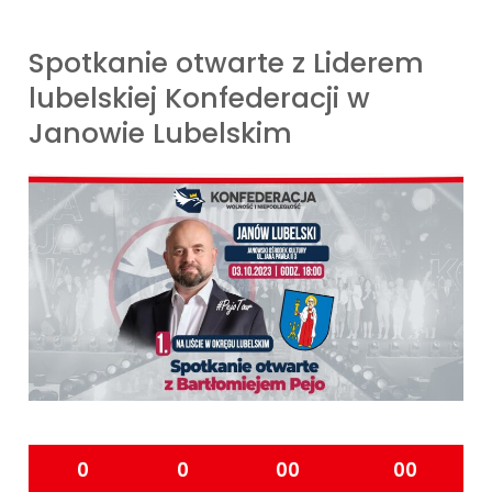
Spotkanie otwarte z Liderem
lubelskiej Konfederacji w
Janowie Lubelskim
0
0
00
00