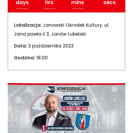
days
hrs
mins
secs
Lokalizacja:
Janowski Ośrodek Kultury, ul.
Jana pawła II 3, Janów Lubelski
Data:
3 października 2023
Godzina:
18:00