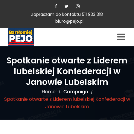
Zapraszam do kontaktu 511 933 318
biuro@pejo.pl
Spotkanie otwarte z Liderem
lubelskiej Konfederacji w
Janowie Lubelskim
Home
Campaign
/
/
Spotkanie otwarte z Liderem lubelskiej Konfederacji w
Janowie Lubelskim