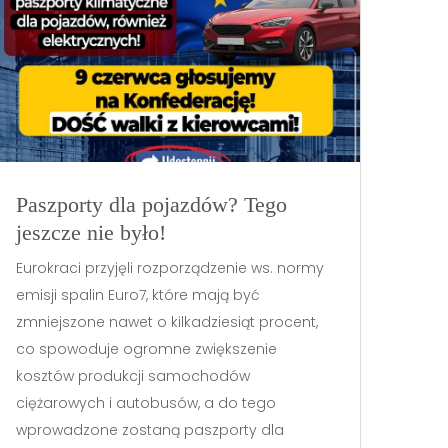
Paszporty dla pojazdów? Tego
jeszcze nie było!
Eurokraci przyjęli rozporządzenie ws. normy
emisji spalin Euro7, które mają być
zmniejszone nawet o kilkadziesiąt procent,
co spowoduje ogromne zwiększenie
kosztów produkcji samochodów
ciężarowych i autobusów, a do tego
wprowadzone zostaną paszporty dla