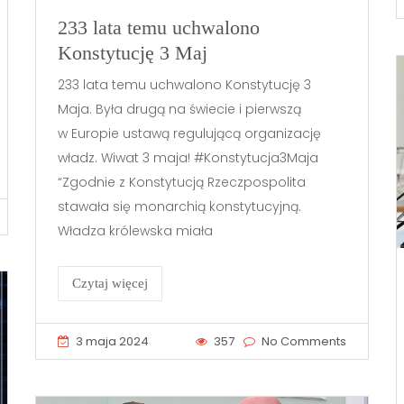
233 lata temu uchwalono
Konstytucję 3 Maj
233 lata temu uchwalono Konstytucję 3
Maja. Była drugą na świecie i pierwszą
w Europie ustawą regulującą organizację
władz. Wiwat 3 maja! #Konstytucja3Maja
“Zgodnie z Konstytucją Rzeczpospolita
stawała się monarchią konstytucyjną.
Władza królewska miała
Czytaj więcej
3 maja 2024
357
No Comments