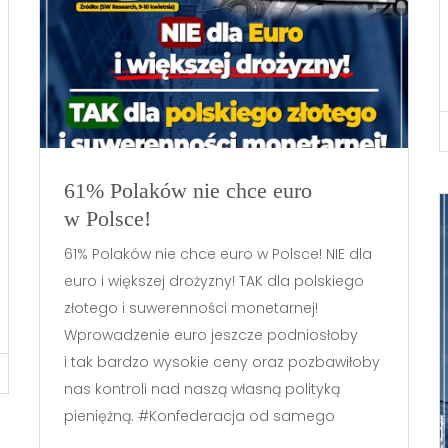
61% Polaków nie chce euro
w Polsce!
61% Polaków nie chce euro w Polsce! NIE dla
euro i większej drożyzny! TAK dla polskiego
złotego i suwerenności monetarnej!
Wprowadzenie euro jeszcze podniosłoby
i tak bardzo wysokie ceny oraz pozbawiłoby
nas kontroli nad naszą własną polityką
pieniężną. #Konfederacja od samego