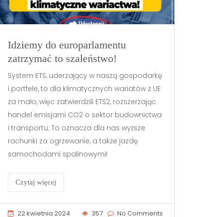
Idziemy do europarlamentu
zatrzymać to szaleństwo!
System ETS, uderzający w naszą gospodarkę
i portfele, to dla klimatycznych wariatów z UE
za mało, więc zatwierdzili ETS2, rozszerzając
handel emisjami CO2 o sektor budownictwa
i transportu. To oznacza dla nas wyższe
rachunki za ogrzewanie, a także jazdę
samochodami spalinowymi!
Czytaj więcej
22 kwietnia 2024
357
No Comments