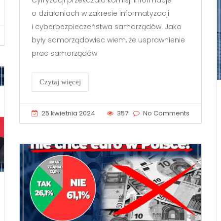
o działaniach w zakresie informatyzacji
i cyberbezpieczeństwa samorządów. Jako
były samorządowiec wiem, że usprawnienie
prac samorządów
Czytaj więcej
25 kwietnia 2024
357
No Comments