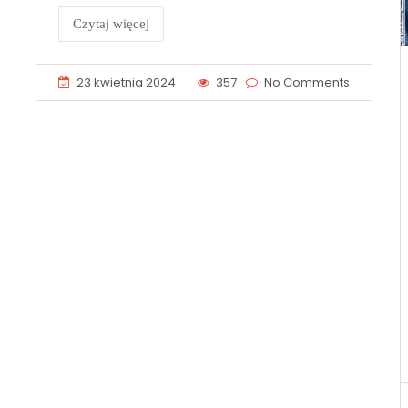
Czytaj więcej
23 kwietnia 2024
357
No Comments