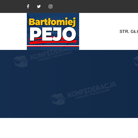
STR. G