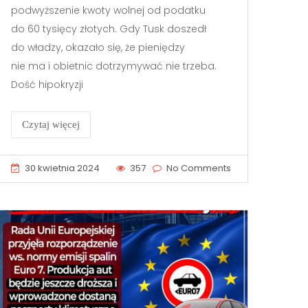
podwyższenie kwoty wolnej od podatku
do 60 tysięcy złotych. Gdy Tusk doszedł
do władzy, okazało się, że pieniędzy
nie ma i obietnic dotrzymywać nie trzeba.
Dość hipokryzji
Czytaj więcej
30 kwietnia 2024
357
No Comments