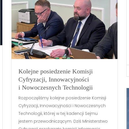
Kolejne posiedzenie Komisji
Cyfryzacji, Innowacyjności
i Nowoczesnych Technologii
Rozpoczęliśmy kolejne posiedzenie Komisji
Cyfryzacji, Innowacyjności i Nowoczesnych
Technologii, której w tej kadencji Sejmu
jestem przewodniczącym. Dziś Ministerstwo
Cyfryzacji przekazało komisji informacje