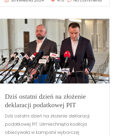
30 kwietnia 2024
475
No Comments
Dziś ostatni dzień na złożenie
deklaracji podatkowej PIT
Dziś ostatni dzień na złożenie deklaracji
podatkowej PIT. Uśmiechnięta koalicja
obiecywała w kampanii wyborczej