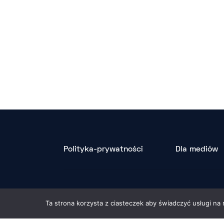
Polityka-prywatności
Dla mediów
Ta strona korzysta z ciasteczek aby świadczyć usługi na