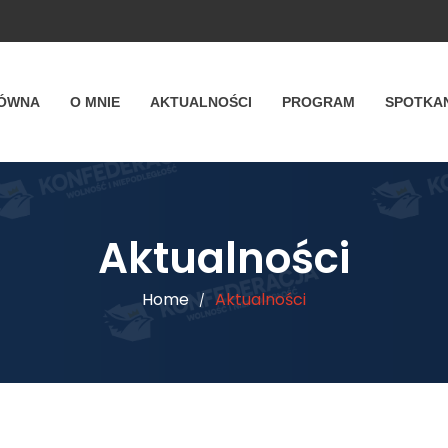
ŁÓWNA
O MNIE
AKTUALNOŚCI
PROGRAM
SPOTKA
Aktualności
Home
Aktualności
/