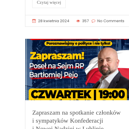
Czytaj więcej
28 kwietnia 2024
357
No Comments
Zapraszam na spotkanie członków
i sympatyków Konfederacji
i Nowej Nadziei w Lublinie.