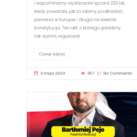
i wspominamy wydarzenia sprzed 233 lat,
kiedy powstała, jak to lubimy podkreślać,
pierwsza w Europie i druga na świecie
Konstytucja. Ten akt, z którego jesteśmy
tak dumni, regulował
Czytaj więcej
3 maja 2024
357
No Comments