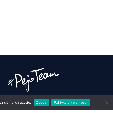
z się na ich użycie.
Zgoda
Polityka prywatności