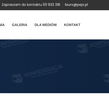
Zapraszam do kontaktu 511 933 318
biuro@pejo.pl
NIA
GALERIA
DLA MEDIÓW
KONTAKT