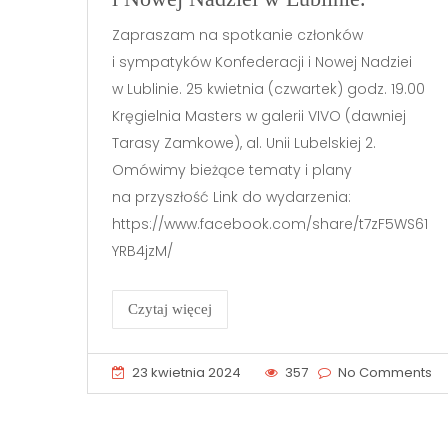
Zapraszam na spotkanie członków
i sympatyków Konfederacji i Nowej Nadziei
w Lublinie. 25 kwietnia (czwartek) godz. 19.00
Kręgielnia Masters w galerii VIVO (dawniej
Tarasy Zamkowe), al. Unii Lubelskiej 2.
Omówimy bieżące tematy i plany
na przyszłość Link do wydarzenia:
https://www.facebook.com/share/t7zF5WS61
YRB4jzM/
Czytaj więcej
23 kwietnia 2024
357
No Comments