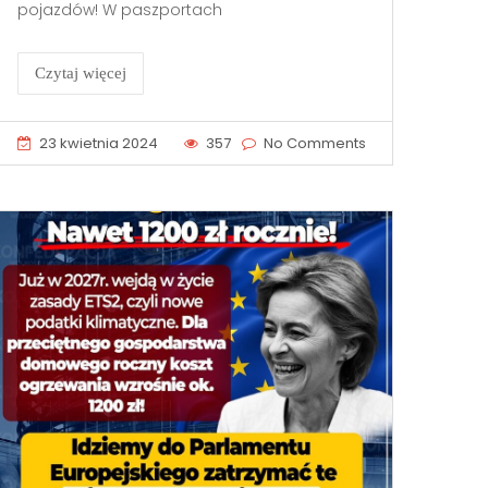
pojazdów! W paszportach
Czytaj więcej
23 kwietnia 2024
357
No Comments