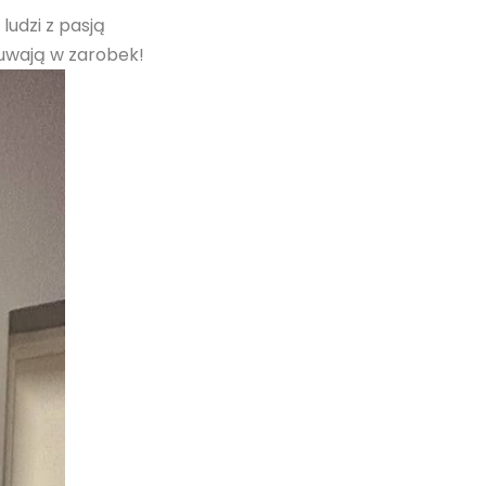
ludzi z pasją
kuwają w zarobek!