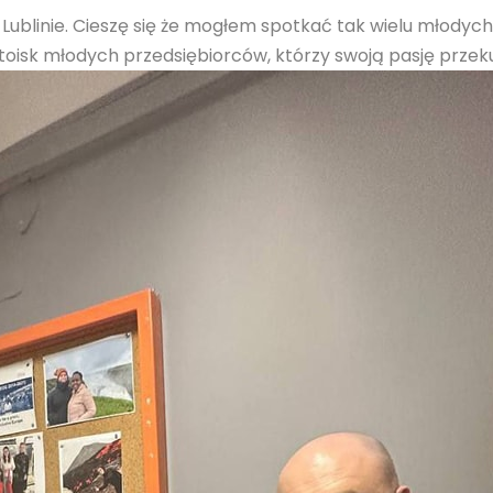
blinie. Cieszę się że mogłem spotkać tak wielu młodych 
stoisk młodych przedsiębiorców, którzy swoją pasję prze