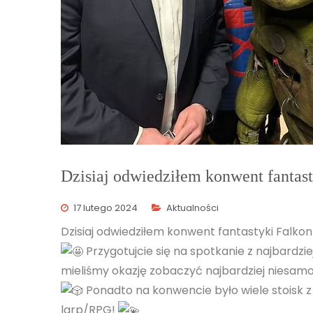
Dzisiaj odwiedziłem konwent fantast
17 lutego 2024
Aktualności
Dzisiaj odwiedziłem konwent fantastyki Falkon
Przygotujcie się na spotkanie z najbardz
mieliśmy okazję zobaczyć najbardziej niesamow
Ponadto na konwencie było wiele stoisk 
larp/RPG!