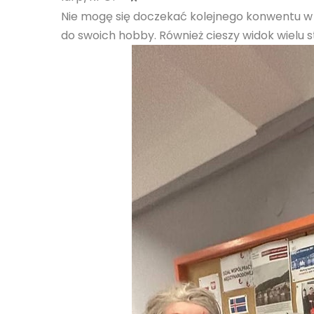
Nie mogę się doczekać kolejnego konwentu w Lu
do swoich hobby. Również cieszy widok wielu 