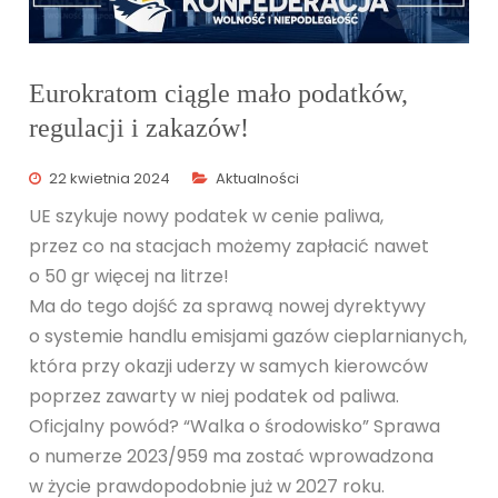
Eurokratom ciągle mało podatków,
regulacji i zakazów!
22 kwietnia 2024
Aktualności
UE szykuje nowy podatek w cenie paliwa,
przez co na stacjach możemy zapłacić nawet
o 50 gr więcej na litrze!
Ma do tego dojść za sprawą nowej dyrektywy
o systemie handlu emisjami gazów cieplarnianych,
która przy okazji uderzy w samych kierowców
poprzez zawarty w niej podatek od paliwa.
Oficjalny powód? “Walka o środowisko” Sprawa
o numerze 2023/959 ma zostać wprowadzona
w życie prawdopodobnie już w 2027 roku.