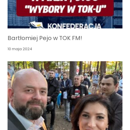
Bartłomiej Pejo w TOK FM!
10 maja 2024