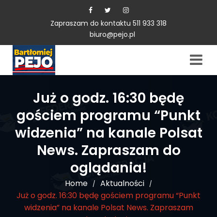
Zapraszam do kontaktu 511 933 318
biuro@pejo.pl
Już o godz. 16:30 będę
gościem programu “Punkt
widzenia” na kanale Polsat
News. Zapraszam do
oglądania!
Home
Aktualności
/
/
Już o godz. 16:30 będę gościem programu “Punkt
widzenia” na kanale Polsat News. Zapraszam