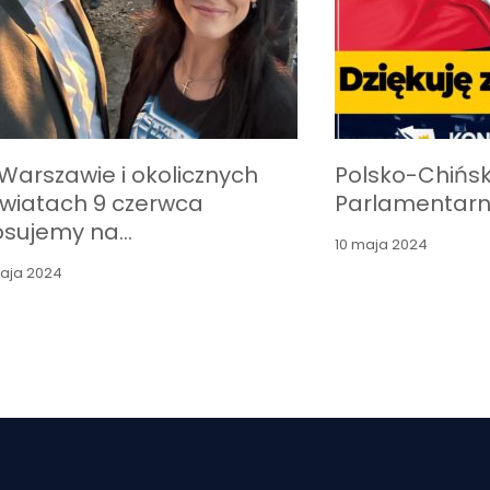
Warszawie i okolicznych
Polsko-Chińs
wiatach 9 czerwca
Parlamentar
osujemy na…
10 maja 2024
maja 2024