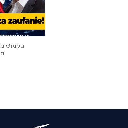
ka Grupa
na