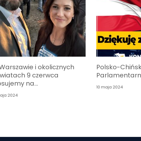
Warszawie i okolicznych
Polsko-Chińs
wiatach 9 czerwca
Parlamentar
osujemy na…
10 maja 2024
maja 2024