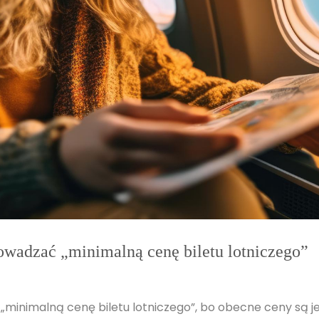
rowadzać „minimalną cenę biletu lotniczego”
„minimalną cenę biletu lotniczego”, bo obecne ceny są 