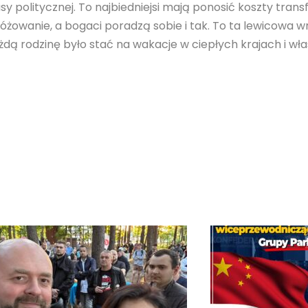
sy politycznej. To najbiedniejsi mają ponosić koszty trans
óżowanie, a bogaci poradzą sobie i tak. To ta lewicowa w
żdą rodzinę było stać na wakacje w ciepłych krajach i w