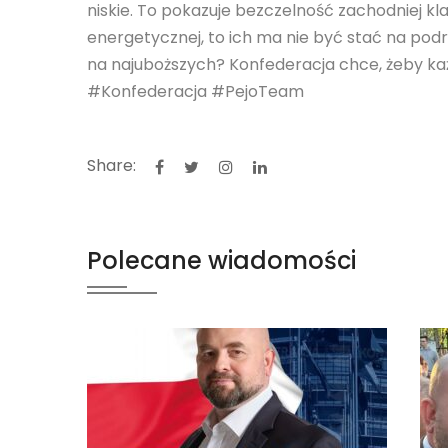
niskie. To pokazuje bezczelność zachodniej kla
energetycznej, to ich ma nie być stać na podr
na najuboższych? Konfederacja chce, żeby ka
#Konfederacja #PejoTeam
Share:
Polecane wiadomości