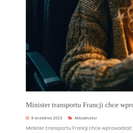
Minister transportu Francji chce wp
9 września 2023
Aktualności
Minister transportu Francji chce wprowadzać 