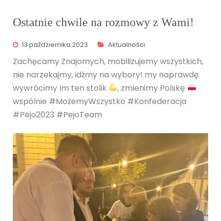
Ostatnie chwile na rozmowy z Wami!
13 października 2023
Aktualności
Zachęcamy Znajomych, mobilizujemy wszystkich,
nie narzekajmy, idźmy na wybory! my naprawdę
wywrócimy Im ten stolik
, zmienimy Polskę
wspólnie #MożemyWszystko #Konfederacja
#Pejo2023 #PejoTeam