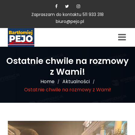
Zapraszam do kontaktu 511 933 318
biuro@pejo.pl
Ostatnie chwile na rozmowy
z Wami!
Home
Aktualności
/
/
Ostatnie chwile na rozmowy z Wami!