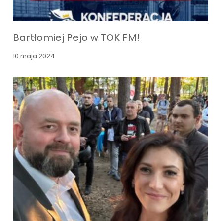
Bartłomiej Pejo w TOK FM!
10 maja 2024