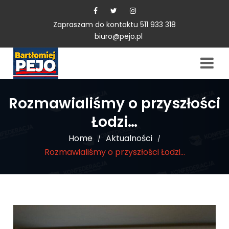
Zapraszam do kontaktu 511 933 318
biuro@pejo.pl
Rozmawialiśmy o przyszłości
Łodzi…
Home
Aktualności
/
/
Rozmawialiśmy o przyszłości Łodzi…