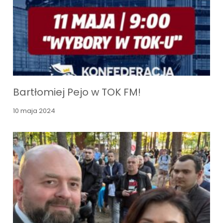
Bartłomiej Pejo w TOK FM!
10 maja 2024