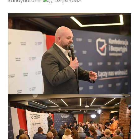
kandydatami!
Dzięki Łódź!