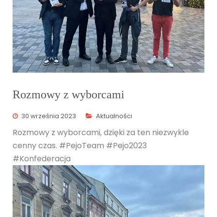
Rozmowy z wyborcami
30 września 2023
Aktualności
Rozmowy z wyborcami, dzięki za ten niezwykle
cenny czas. #PejoTeam #Pejo2023
#Konfederacja