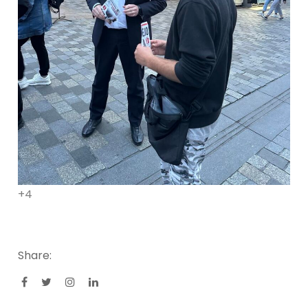
+4
Share: