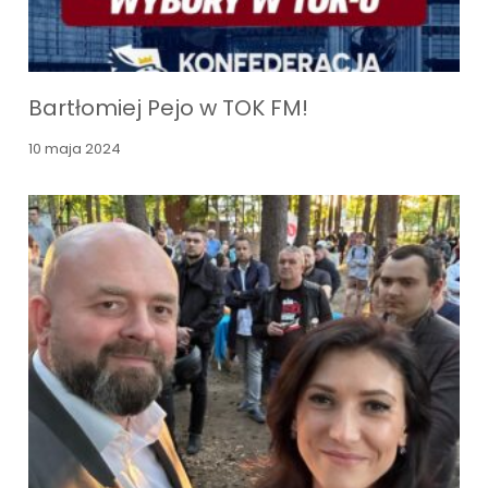
Bartłomiej Pejo w TOK FM!
10 maja 2024