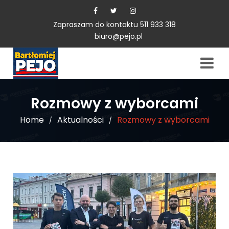
Zapraszam do kontaktu 511 933 318
biuro@pejo.pl
Rozmowy z wyborcami
Home
Aktualności
Rozmowy z wyborcami
/
/