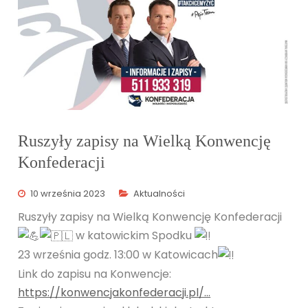
Ruszyły zapisy na Wielką Konwencję
Konfederacji
10 września 2023
Aktualności
Ruszyły zapisy na Wielką Konwencję Konfederacji
w katowickim Spodku
23 września godz. 13:00 w Katowicach
Link do zapisu na Konwencje:
https://konwencjakonfederacji.pl/…