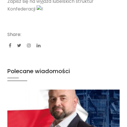
Zapisz się na wyjazd lubelskich struktur
Konfederacji
Share:
Polecane wiadomości