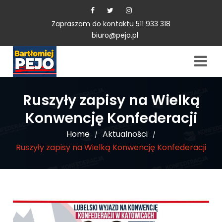
Zapraszam do kontaktu 511 933 318
biuro@pejo.pl
Ruszyły zapisy na Wielką
Konwencję Konfederacji
Home
Aktualności
/
/
Ruszyły zapisy na Wielką Konwencję Konfederacji