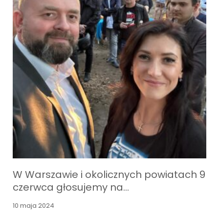
W Warszawie i okolicznych powiatach 9
czerwca głosujemy na…
10 maja 2024