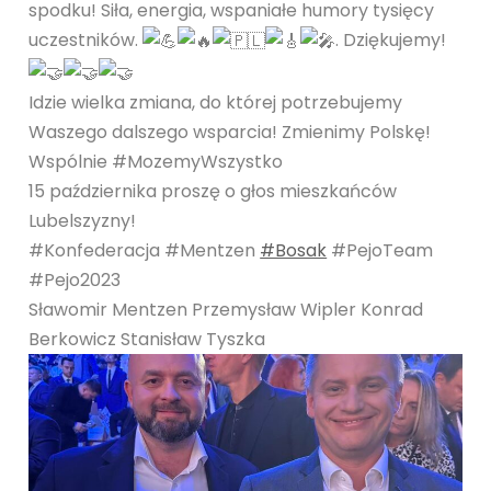
spodku! Siła, energia, wspaniałe humory tysięcy
uczestników.
. Dziękujemy!
Idzie wielka zmiana, do której potrzebujemy
Waszego dalszego wsparcia! Zmienimy Polskę!
Wspólnie #MozemyWszystko
15 października proszę o głos mieszkańców
Lubelszyzny!
#Konfederacja #Mentzen
#Bosak
#PejoTeam
#Pejo2023
Sławomir Mentzen Przemysław Wipler Konrad
Berkowicz Stanisław Tyszka